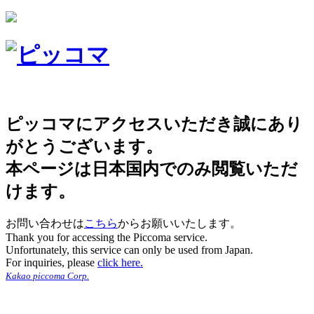
ピッコマにアクセスいただき誠にあり
がとうございます。
本ページは日本国内でのみ閲覧いただ
けます。
お問い合わせは
こちら
からお願いいたします。
Thank you for accessing the Piccoma service.
Unfortunately, this service can only be used from Japan.
For inquiries, please
click here.
Kakao piccoma Corp.