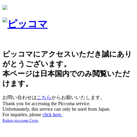
ピッコマにアクセスいただき誠にあり
がとうございます。
本ページは日本国内でのみ閲覧いただ
けます。
お問い合わせは
こちら
からお願いいたします。
Thank you for accessing the Piccoma service.
Unfortunately, this service can only be used from Japan.
For inquiries, please
click here.
Kakao piccoma Corp.