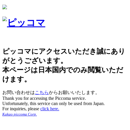
ピッコマにアクセスいただき誠にあり
がとうございます。
本ページは日本国内でのみ閲覧いただ
けます。
お問い合わせは
こちら
からお願いいたします。
Thank you for accessing the Piccoma service.
Unfortunately, this service can only be used from Japan.
For inquiries, please
click here.
Kakao piccoma Corp.