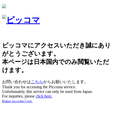
ピッコマにアクセスいただき誠にあり
がとうございます。
本ページは日本国内でのみ閲覧いただ
けます。
お問い合わせは
こちら
からお願いいたします。
Thank you for accessing the Piccoma service.
Unfortunately, this service can only be used from Japan.
For inquiries, please
click here.
Kakao piccoma Corp.