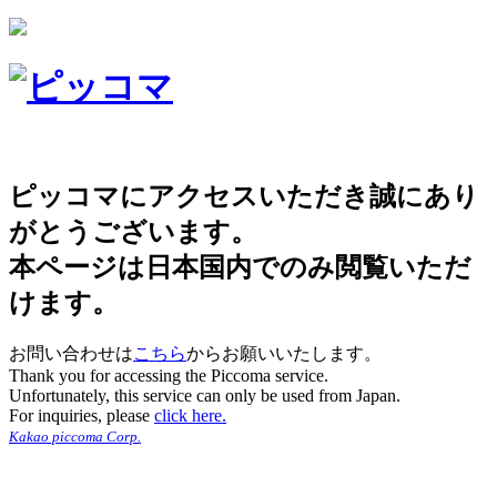
ピッコマにアクセスいただき誠にあり
がとうございます。
本ページは日本国内でのみ閲覧いただ
けます。
お問い合わせは
こちら
からお願いいたします。
Thank you for accessing the Piccoma service.
Unfortunately, this service can only be used from Japan.
For inquiries, please
click here.
Kakao piccoma Corp.