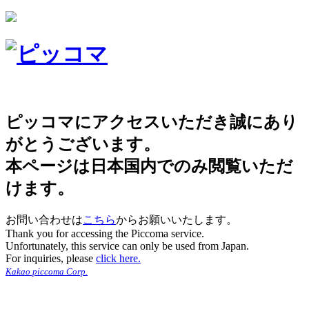
ピッコマにアクセスいただき誠にあり
がとうございます。
本ページは日本国内でのみ閲覧いただ
けます。
お問い合わせは
こちら
からお願いいたします。
Thank you for accessing the Piccoma service.
Unfortunately, this service can only be used from Japan.
For inquiries, please
click here.
Kakao piccoma Corp.