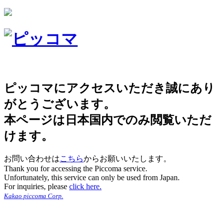
ピッコマにアクセスいただき誠にあり
がとうございます。
本ページは日本国内でのみ閲覧いただ
けます。
お問い合わせは
こちら
からお願いいたします。
Thank you for accessing the Piccoma service.
Unfortunately, this service can only be used from Japan.
For inquiries, please
click here.
Kakao piccoma Corp.