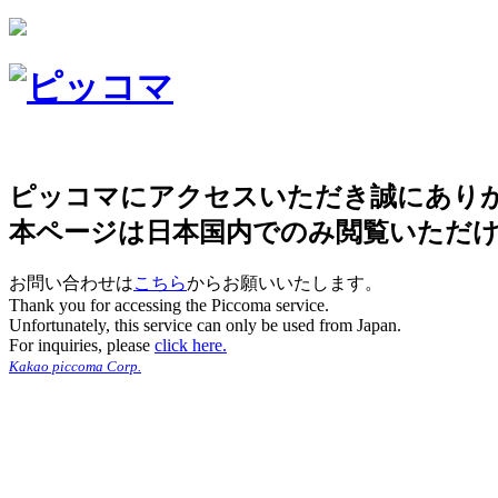
ピッコマにアクセスいただき誠にあり
本ページは日本国内でのみ閲覧いただ
お問い合わせは
こちら
からお願いいたします。
Thank you for accessing the Piccoma service.
Unfortunately, this service can only be used from Japan.
For inquiries, please
click here.
Kakao piccoma Corp.