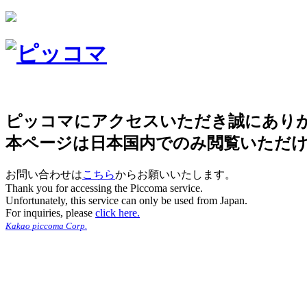
ピッコマにアクセスいただき誠にあり
本ページは日本国内でのみ閲覧いただ
お問い合わせは
こちら
からお願いいたします。
Thank you for accessing the Piccoma service.
Unfortunately, this service can only be used from Japan.
For inquiries, please
click here.
Kakao piccoma Corp.