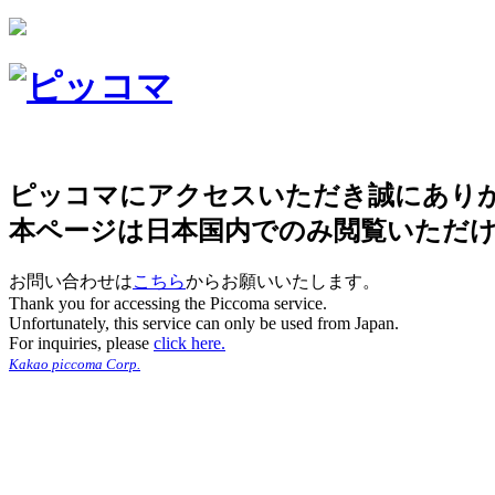
ピッコマにアクセスいただき誠にあり
本ページは日本国内でのみ閲覧いただ
お問い合わせは
こちら
からお願いいたします。
Thank you for accessing the Piccoma service.
Unfortunately, this service can only be used from Japan.
For inquiries, please
click here.
Kakao piccoma Corp.