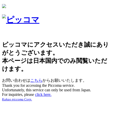
ピッコマにアクセスいただき誠にあり
がとうございます。
本ページは日本国内でのみ閲覧いただ
けます。
お問い合わせは
こちら
からお願いいたします。
Thank you for accessing the Piccoma service.
Unfortunately, this service can only be used from Japan.
For inquiries, please
click here.
Kakao piccoma Corp.