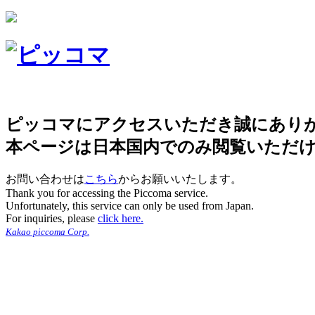
ピッコマにアクセスいただき誠にあり
本ページは日本国内でのみ閲覧いただ
お問い合わせは
こちら
からお願いいたします。
Thank you for accessing the Piccoma service.
Unfortunately, this service can only be used from Japan.
For inquiries, please
click here.
Kakao piccoma Corp.