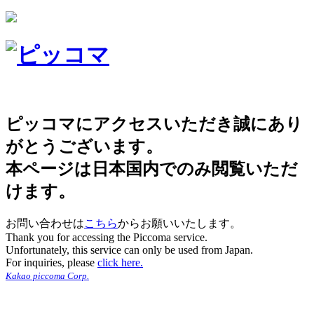
ピッコマにアクセスいただき誠にあり
がとうございます。
本ページは日本国内でのみ閲覧いただ
けます。
お問い合わせは
こちら
からお願いいたします。
Thank you for accessing the Piccoma service.
Unfortunately, this service can only be used from Japan.
For inquiries, please
click here.
Kakao piccoma Corp.