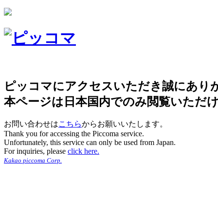
ピッコマにアクセスいただき誠にあり
本ページは日本国内でのみ閲覧いただ
お問い合わせは
こちら
からお願いいたします。
Thank you for accessing the Piccoma service.
Unfortunately, this service can only be used from Japan.
For inquiries, please
click here.
Kakao piccoma Corp.