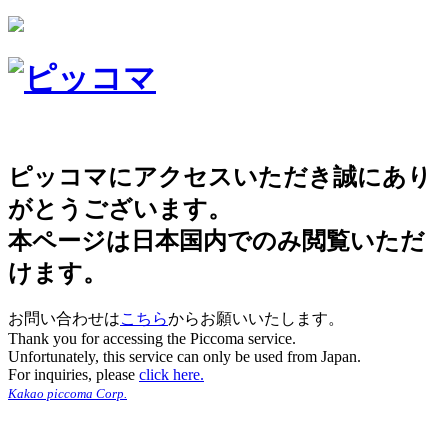
ピッコマにアクセスいただき誠にあり
がとうございます。
本ページは日本国内でのみ閲覧いただ
けます。
お問い合わせは
こちら
からお願いいたします。
Thank you for accessing the Piccoma service.
Unfortunately, this service can only be used from Japan.
For inquiries, please
click here.
Kakao piccoma Corp.