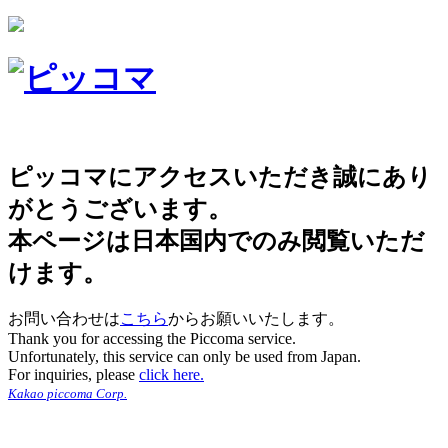
ピッコマにアクセスいただき誠にあり
がとうございます。
本ページは日本国内でのみ閲覧いただ
けます。
お問い合わせは
こちら
からお願いいたします。
Thank you for accessing the Piccoma service.
Unfortunately, this service can only be used from Japan.
For inquiries, please
click here.
Kakao piccoma Corp.