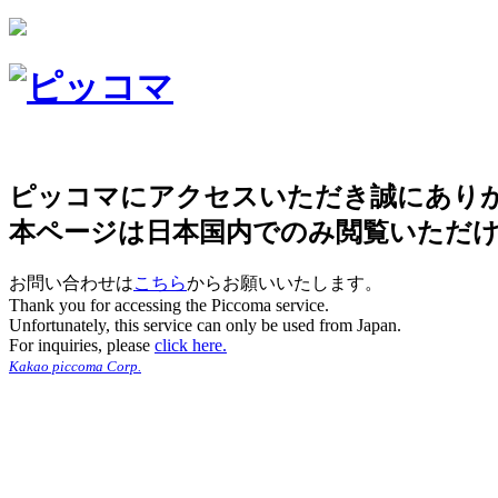
ピッコマにアクセスいただき誠にあり
本ページは日本国内でのみ閲覧いただ
お問い合わせは
こちら
からお願いいたします。
Thank you for accessing the Piccoma service.
Unfortunately, this service can only be used from Japan.
For inquiries, please
click here.
Kakao piccoma Corp.