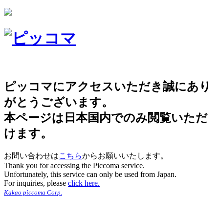
ピッコマにアクセスいただき誠にあり
がとうございます。
本ページは日本国内でのみ閲覧いただ
けます。
お問い合わせは
こちら
からお願いいたします。
Thank you for accessing the Piccoma service.
Unfortunately, this service can only be used from Japan.
For inquiries, please
click here.
Kakao piccoma Corp.