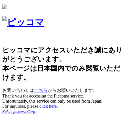
ピッコマにアクセスいただき誠にあり
がとうございます。
本ページは日本国内でのみ閲覧いただ
けます。
お問い合わせは
こちら
からお願いいたします。
Thank you for accessing the Piccoma service.
Unfortunately, this service can only be used from Japan.
For inquiries, please
click here.
Kakao piccoma Corp.