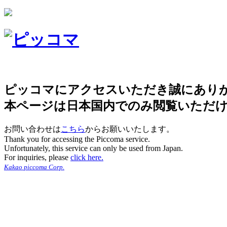
ピッコマにアクセスいただき誠にあり
本ページは日本国内でのみ閲覧いただ
お問い合わせは
こちら
からお願いいたします。
Thank you for accessing the Piccoma service.
Unfortunately, this service can only be used from Japan.
For inquiries, please
click here.
Kakao piccoma Corp.