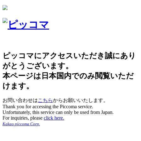
ピッコマにアクセスいただき誠にあり
がとうございます。
本ページは日本国内でのみ閲覧いただ
けます。
お問い合わせは
こちら
からお願いいたします。
Thank you for accessing the Piccoma service.
Unfortunately, this service can only be used from Japan.
For inquiries, please
click here.
Kakao piccoma Corp.