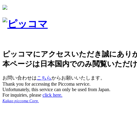
ピッコマにアクセスいただき誠にあり
本ページは日本国内でのみ閲覧いただ
お問い合わせは
こちら
からお願いいたします。
Thank you for accessing the Piccoma service.
Unfortunately, this service can only be used from Japan.
For inquiries, please
click here.
Kakao piccoma Corp.