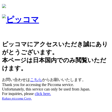
ピッコマにアクセスいただき誠にあり
がとうございます。
本ページは日本国内でのみ閲覧いただ
けます。
お問い合わせは
こちら
からお願いいたします。
Thank you for accessing the Piccoma service.
Unfortunately, this service can only be used from Japan.
For inquiries, please
click here.
Kakao piccoma Corp.