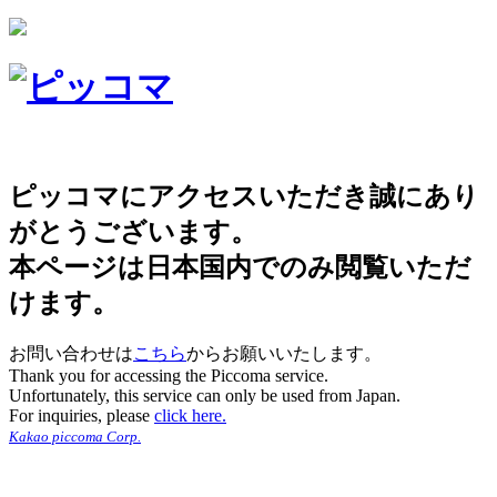
ピッコマにアクセスいただき誠にあり
がとうございます。
本ページは日本国内でのみ閲覧いただ
けます。
お問い合わせは
こちら
からお願いいたします。
Thank you for accessing the Piccoma service.
Unfortunately, this service can only be used from Japan.
For inquiries, please
click here.
Kakao piccoma Corp.