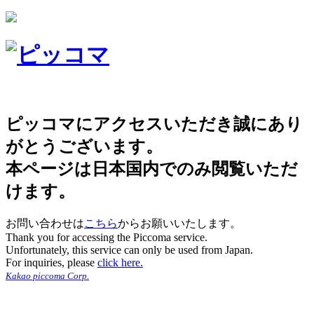
ピッコマにアクセスいただき誠にあり
がとうございます。
本ページは日本国内でのみ閲覧いただ
けます。
お問い合わせは
こちら
からお願いいたします。
Thank you for accessing the Piccoma service.
Unfortunately, this service can only be used from Japan.
For inquiries, please
click here.
Kakao piccoma Corp.