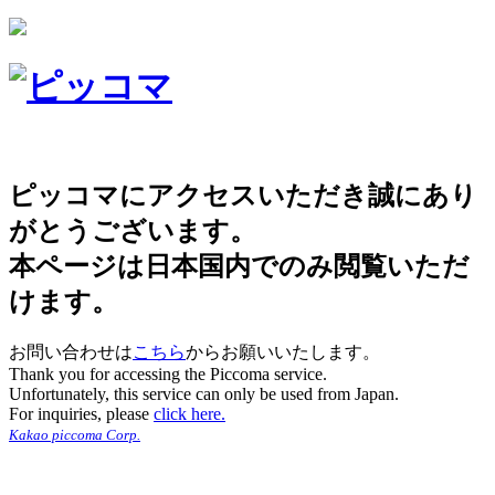
ピッコマにアクセスいただき誠にあり
がとうございます。
本ページは日本国内でのみ閲覧いただ
けます。
お問い合わせは
こちら
からお願いいたします。
Thank you for accessing the Piccoma service.
Unfortunately, this service can only be used from Japan.
For inquiries, please
click here.
Kakao piccoma Corp.