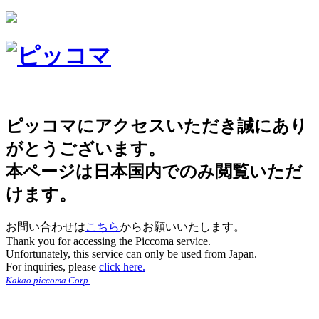
ピッコマにアクセスいただき誠にあり
がとうございます。
本ページは日本国内でのみ閲覧いただ
けます。
お問い合わせは
こちら
からお願いいたします。
Thank you for accessing the Piccoma service.
Unfortunately, this service can only be used from Japan.
For inquiries, please
click here.
Kakao piccoma Corp.