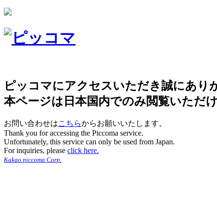
ピッコマにアクセスいただき誠にあり
本ページは日本国内でのみ閲覧いただ
お問い合わせは
こちら
からお願いいたします。
Thank you for accessing the Piccoma service.
Unfortunately, this service can only be used from Japan.
For inquiries, please
click here.
Kakao piccoma Corp.