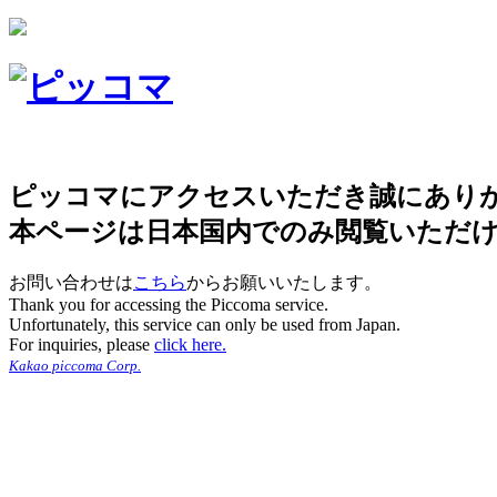
ピッコマにアクセスいただき誠にあり
本ページは日本国内でのみ閲覧いただ
お問い合わせは
こちら
からお願いいたします。
Thank you for accessing the Piccoma service.
Unfortunately, this service can only be used from Japan.
For inquiries, please
click here.
Kakao piccoma Corp.