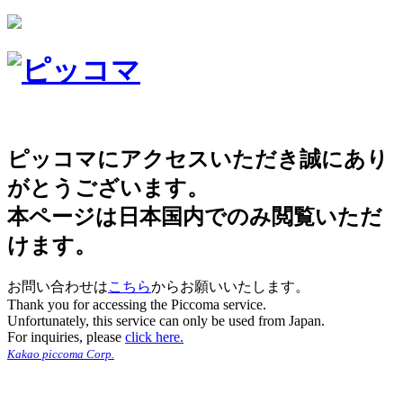
ピッコマにアクセスいただき誠にあり
がとうございます。
本ページは日本国内でのみ閲覧いただ
けます。
お問い合わせは
こちら
からお願いいたします。
Thank you for accessing the Piccoma service.
Unfortunately, this service can only be used from Japan.
For inquiries, please
click here.
Kakao piccoma Corp.