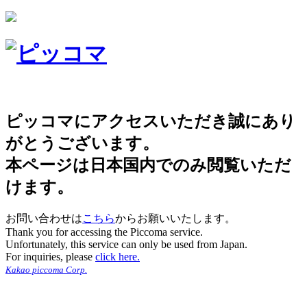
ピッコマにアクセスいただき誠にあり
がとうございます。
本ページは日本国内でのみ閲覧いただ
けます。
お問い合わせは
こちら
からお願いいたします。
Thank you for accessing the Piccoma service.
Unfortunately, this service can only be used from Japan.
For inquiries, please
click here.
Kakao piccoma Corp.