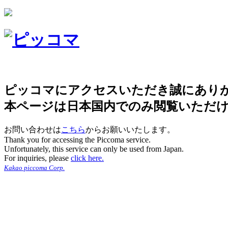
ピッコマにアクセスいただき誠にあり
本ページは日本国内でのみ閲覧いただ
お問い合わせは
こちら
からお願いいたします。
Thank you for accessing the Piccoma service.
Unfortunately, this service can only be used from Japan.
For inquiries, please
click here.
Kakao piccoma Corp.