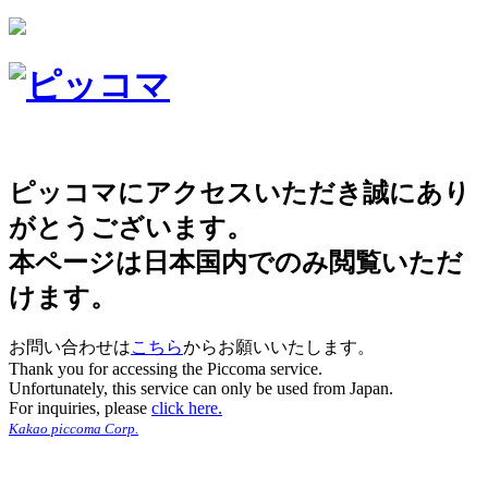
ピッコマにアクセスいただき誠にあり
がとうございます。
本ページは日本国内でのみ閲覧いただ
けます。
お問い合わせは
こちら
からお願いいたします。
Thank you for accessing the Piccoma service.
Unfortunately, this service can only be used from Japan.
For inquiries, please
click here.
Kakao piccoma Corp.