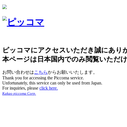
ピッコマにアクセスいただき誠にあり
本ページは日本国内でのみ閲覧いただ
お問い合わせは
こちら
からお願いいたします。
Thank you for accessing the Piccoma service.
Unfortunately, this service can only be used from Japan.
For inquiries, please
click here.
Kakao piccoma Corp.