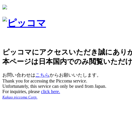
ピッコマにアクセスいただき誠にあり
本ページは日本国内でのみ閲覧いただ
お問い合わせは
こちら
からお願いいたします。
Thank you for accessing the Piccoma service.
Unfortunately, this service can only be used from Japan.
For inquiries, please
click here.
Kakao piccoma Corp.