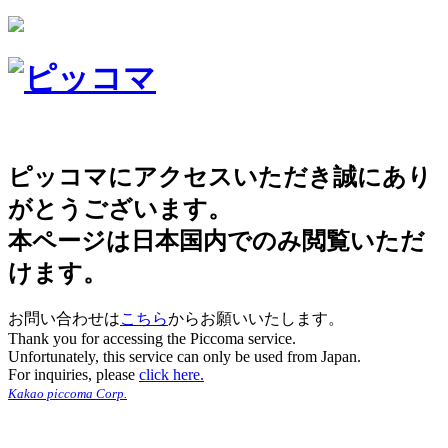
ピッコマにアクセスいただき誠にあり
がとうございます。
本ページは日本国内でのみ閲覧いただ
けます。
お問い合わせは
こちら
からお願いいたします。
Thank you for accessing the Piccoma service.
Unfortunately, this service can only be used from Japan.
For inquiries, please
click here.
Kakao piccoma Corp.