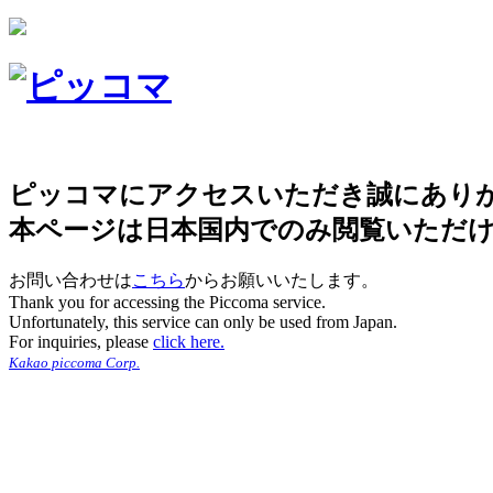
ピッコマにアクセスいただき誠にあり
本ページは日本国内でのみ閲覧いただ
お問い合わせは
こちら
からお願いいたします。
Thank you for accessing the Piccoma service.
Unfortunately, this service can only be used from Japan.
For inquiries, please
click here.
Kakao piccoma Corp.