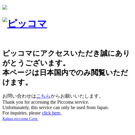
ピッコマにアクセスいただき誠にあり
がとうございます。
本ページは日本国内でのみ閲覧いただ
けます。
お問い合わせは
こちら
からお願いいたします。
Thank you for accessing the Piccoma service.
Unfortunately, this service can only be used from Japan.
For inquiries, please
click here.
Kakao piccoma Corp.