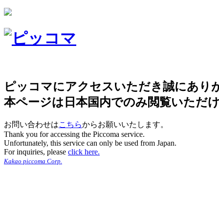
ピッコマにアクセスいただき誠にあり
本ページは日本国内でのみ閲覧いただ
お問い合わせは
こちら
からお願いいたします。
Thank you for accessing the Piccoma service.
Unfortunately, this service can only be used from Japan.
For inquiries, please
click here.
Kakao piccoma Corp.