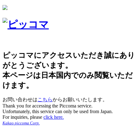
ピッコマにアクセスいただき誠にあり
がとうございます。
本ページは日本国内でのみ閲覧いただ
けます。
お問い合わせは
こちら
からお願いいたします。
Thank you for accessing the Piccoma service.
Unfortunately, this service can only be used from Japan.
For inquiries, please
click here.
Kakao piccoma Corp.