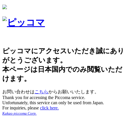
ピッコマにアクセスいただき誠にあり
がとうございます。
本ページは日本国内でのみ閲覧いただ
けます。
お問い合わせは
こちら
からお願いいたします。
Thank you for accessing the Piccoma service.
Unfortunately, this service can only be used from Japan.
For inquiries, please
click here.
Kakao piccoma Corp.