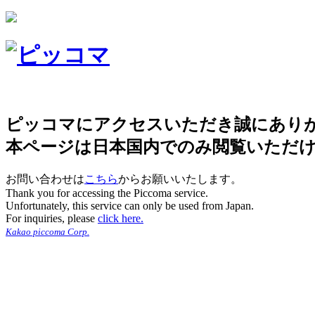
ピッコマにアクセスいただき誠にあり
本ページは日本国内でのみ閲覧いただ
お問い合わせは
こちら
からお願いいたします。
Thank you for accessing the Piccoma service.
Unfortunately, this service can only be used from Japan.
For inquiries, please
click here.
Kakao piccoma Corp.