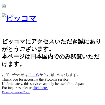
ピッコマにアクセスいただき誠にあり
がとうございます。
本ページは日本国内でのみ閲覧いただ
けます。
お問い合わせは
こちら
からお願いいたします。
Thank you for accessing the Piccoma service.
Unfortunately, this service can only be used from Japan.
For inquiries, please
click here.
Kakao piccoma Corp.