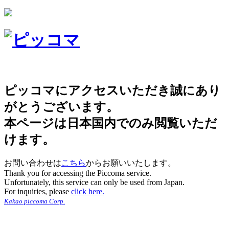
ピッコマにアクセスいただき誠にあり
がとうございます。
本ページは日本国内でのみ閲覧いただ
けます。
お問い合わせは
こちら
からお願いいたします。
Thank you for accessing the Piccoma service.
Unfortunately, this service can only be used from Japan.
For inquiries, please
click here.
Kakao piccoma Corp.