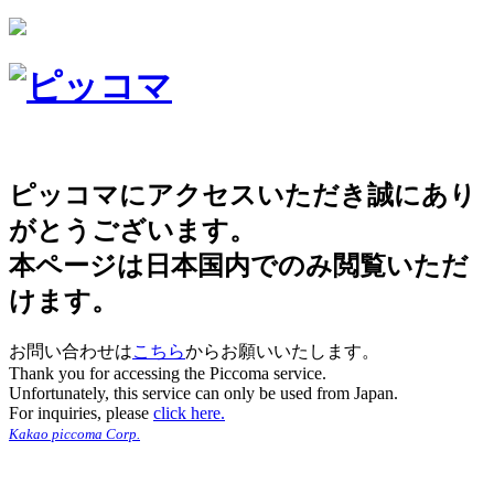
ピッコマにアクセスいただき誠にあり
がとうございます。
本ページは日本国内でのみ閲覧いただ
けます。
お問い合わせは
こちら
からお願いいたします。
Thank you for accessing the Piccoma service.
Unfortunately, this service can only be used from Japan.
For inquiries, please
click here.
Kakao piccoma Corp.