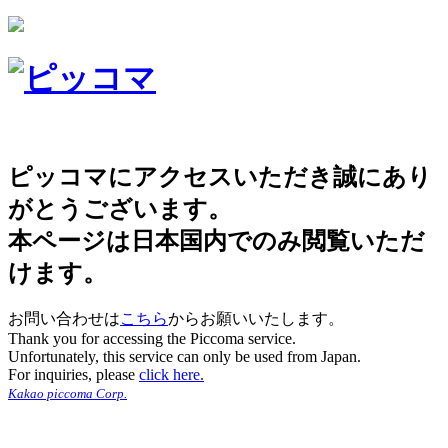
ピッコマにアクセスいただき誠にあり
がとうございます。
本ページは日本国内でのみ閲覧いただ
けます。
お問い合わせは
こちら
からお願いいたします。
Thank you for accessing the Piccoma service.
Unfortunately, this service can only be used from Japan.
For inquiries, please
click here.
Kakao piccoma Corp.