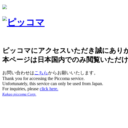
ピッコマにアクセスいただき誠にあり
本ページは日本国内でのみ閲覧いただ
お問い合わせは
こちら
からお願いいたします。
Thank you for accessing the Piccoma service.
Unfortunately, this service can only be used from Japan.
For inquiries, please
click here.
Kakao piccoma Corp.