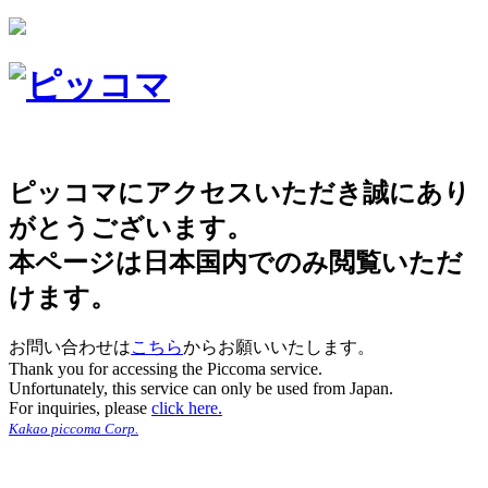
ピッコマにアクセスいただき誠にあり
がとうございます。
本ページは日本国内でのみ閲覧いただ
けます。
お問い合わせは
こちら
からお願いいたします。
Thank you for accessing the Piccoma service.
Unfortunately, this service can only be used from Japan.
For inquiries, please
click here.
Kakao piccoma Corp.