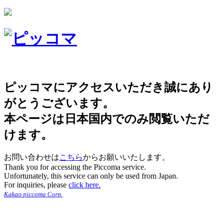
ピッコマにアクセスいただき誠にあり
がとうございます。
本ページは日本国内でのみ閲覧いただ
けます。
お問い合わせは
こちら
からお願いいたします。
Thank you for accessing the Piccoma service.
Unfortunately, this service can only be used from Japan.
For inquiries, please
click here.
Kakao piccoma Corp.