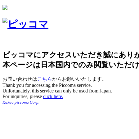
ピッコマにアクセスいただき誠にあり
本ページは日本国内でのみ閲覧いただ
お問い合わせは
こちら
からお願いいたします。
Thank you for accessing the Piccoma service.
Unfortunately, this service can only be used from Japan.
For inquiries, please
click here.
Kakao piccoma Corp.